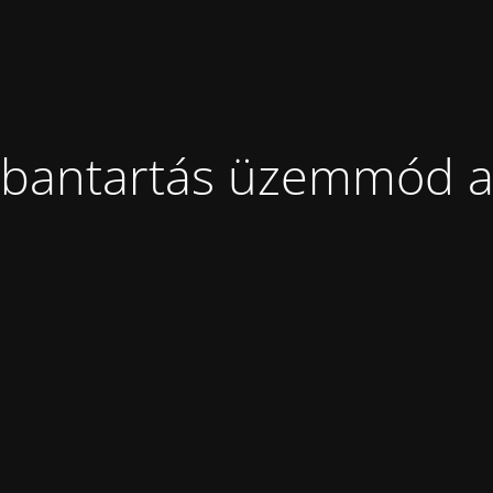
bantartás üzemmód a